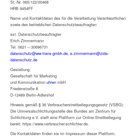
St.-Nr. 065/122/00468
HRB 9454FF
Name und Kontaktdaten des für die Verarbeitung Verantwortlichen
sowie des betrieblichen Datenschutzbeauftragten
ext. Datenschutzbeauftragter
Erich Zimmermann
Tel. 0621 – 30696731
datenschutz@ww-trans-gmbh.de
,
e.zimmermann@zida-
datenschutz.de
Gestaltung:
Gesellschaft für Marketing
und Kommunikation
uhren
mbH
Friedenstraße 8
D-12489 Berlin-Adlershof
Hinweis gemäß § 36 Verbraucherstreitbeilegungsgesetz (VSBG):
Die Universalschlichtungsstelle des Bundes am Zentrum für
Schlichtung e.V. stellt eine Plattform zur Online-Streitbeilegung
bereit: https://www.verbraucher-schlichter.de.
Die Kontaktdaten finden sie im Impressum dieser Plattform.