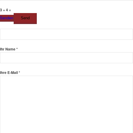
3 + 4 =
Senden
Ihr Name *
Ihre E-Mail *